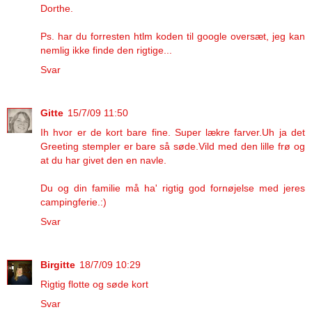
Dorthe.
Ps. har du forresten htlm koden til google oversæt, jeg kan
nemlig ikke finde den rigtige...
Svar
Gitte
15/7/09 11:50
Ih hvor er de kort bare fine. Super lækre farver.Uh ja det
Greeting stempler er bare så søde.Vild med den lille frø og
at du har givet den en navle.
Du og din familie må ha' rigtig god fornøjelse med jeres
campingferie.:)
Svar
Birgitte
18/7/09 10:29
Rigtig flotte og søde kort
Svar